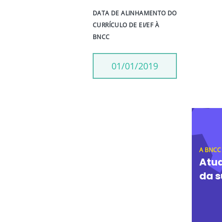
DATA DE ALINHAMENTO DO
CURRÍCULO DE EI/EF À
BNCC
01/01/2019
A BNCC
Atua
da s