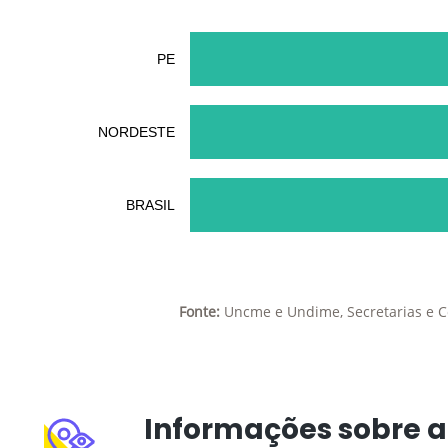
PE
NORDESTE
BRASIL
Fonte:
Uncme e Undime, Secretarias e C
Informações sobre a