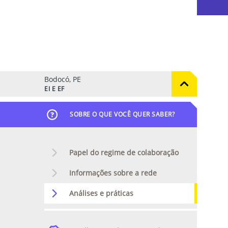
Bodocó, PE
EI E EF
SOBRE O QUE VOCÊ QUER SABER?
Papel do regime de colaboração
Informações sobre a rede
Análises e práticas