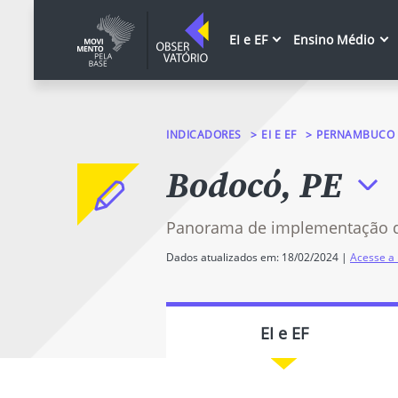
EI e EF
Ensino Médio
INDICADORES
EI E EF
PERNAMBUCO
Bodocó, PE
Panorama de implementação 
Dados atualizados em: 18/02/2024 |
Acesse a 
EI e EF