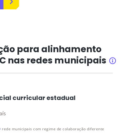
ção para alinhamento
CC nas redes municipais
INFORMAÇÕ
cial curricular estadual
aís
rede municipais com regime de colaboração diferente