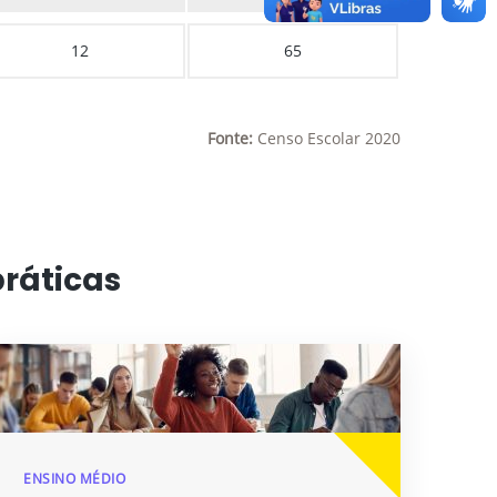
12
65
Fonte:
Censo Escolar 2020
práticas
ENSINO MÉDIO