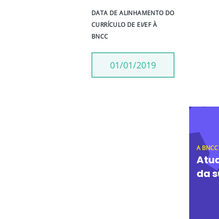
DATA DE ALINHAMENTO DO
CURRÍCULO DE EI/EF À
BNCC
01/01/2019
A BNCC
Atua
da s