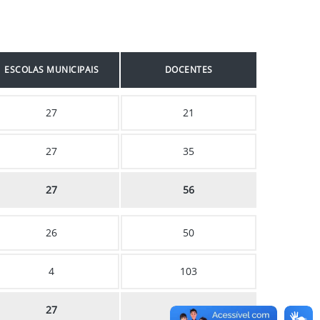
ESCOLAS MUNICIPAIS
DOCENTES
27
21
27
35
27
56
26
50
4
103
27
156