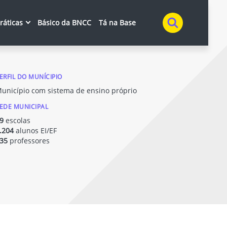
Buscar
práticas
Básico da BNCC
Tá na Base
ERFIL DO MUNÍCIPIO
unicípio com sistema de ensino próprio
EDE MUNICIPAL
9
escolas
.204
alunos EI/EF
35
professores