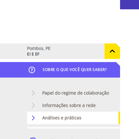
Pombos, PE
EI E EF
SOBRE O QUE VOCÊ QUER SABER?
Papel do regime de colaboração
Informações sobre a rede
Análises e práticas