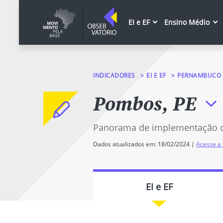
EI e EF
Ensino Médio
INDICADORES
EI E EF
PERNAMBUCO
Pombos, PE
Panorama de implementação 
Dados atualizados em: 18/02/2024 |
Acesse a 
EI e EF