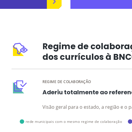
Regime de colabora
dos currículos à BN
REGIME DE COLABORAÇÃO
Aderiu totalmente ao referen
Visão geral para o estado, a região e o p
rede municipais com o mesmo regime de colaboração