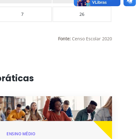
7
26
Fonte:
Censo Escolar 2020
práticas
ENSINO MÉDIO