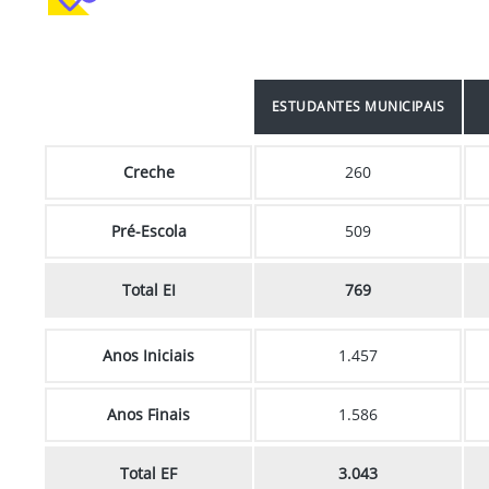
ESTUDANTES MUNICIPAIS
Creche
260
Pré-Escola
509
Total EI
769
Anos Iniciais
1.457
Anos Finais
1.586
Total EF
3.043