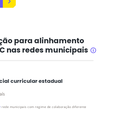
ção para alinhamento
CC nas redes municipais
INFORMAÇÕ
cial curricular estadual
aís
rede municipais com regime de colaboração diferente