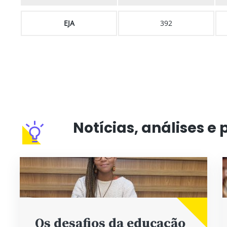
EJA
392
Notícias, análises e 
Os desafios da educação