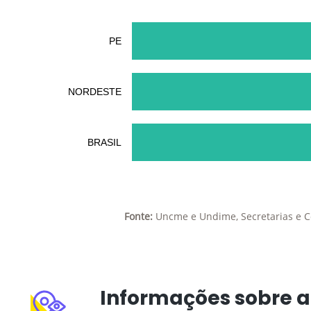
PE
NORDESTE
BRASIL
Fonte:
Uncme e Undime, Secretarias e C
Informações sobre a