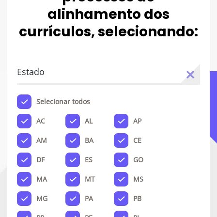
alinhamento dos
currículos, selecionando:
Estado
Selecionar todos
AC
AL
AP
AM
BA
CE
DF
ES
GO
MA
MT
MS
MG
PA
PB