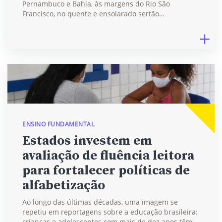
Pernambuco e Bahia, às margens do Rio São
Francisco, no quente e ensolarado sertão…
ENSINO FUNDAMENTAL
Estados investem em
avaliação de fluência leitora
para fortalecer políticas de
alfabetização
Ao longo das últimas décadas, uma imagem se
repetiu em reportagens sobre a educação brasileira:
crianças e adolescentes com mais de dez anos têm