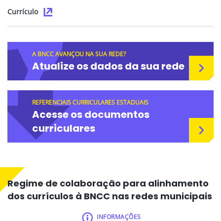
Currículo
A BNCC AVANÇOU NA SUA REDE?
Atualize os dados da sua rede
REFERENCIAIS CURRICULARES ESTADUAIS
Acesse os documentos
curriculares
Regime de colaboração para alinhamento
dos currículos à BNCC nas redes municipais
INFORMAÇÕES