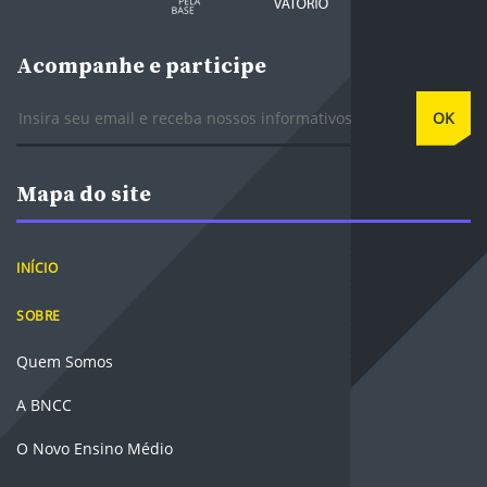
Acompanhe e participe
E-mail
OK
Mapa do site
INÍCIO
SOBRE
Quem Somos
A BNCC
O Novo Ensino Médio