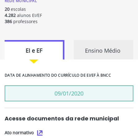
REDE MUNICIPAL
20
escolas
4.282
alunos EI/EF
386
professores
EI e EF
Ensino Médio
DATA DE ALINHAMENTO DO CURRÍCULO DE EI/EF À BNCC
09/01/2020
Acesse documentos da rede municipal
Ato normativo