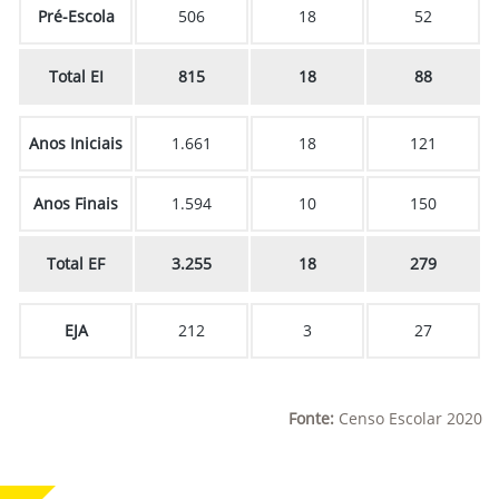
Pré-Escola
506
18
52
Total EI
815
18
88
Anos Iniciais
1.661
18
121
Anos Finais
1.594
10
150
Total EF
3.255
18
279
EJA
212
3
27
Fonte:
Censo Escolar 2020