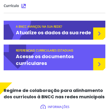
Currículo
A BNCC AVANÇOU NA SUA REDE?
Atualize os dados da sua rede
REFERENCIAIS CURRICULARES ESTADUAIS
Acesse os documentos
curriculares
Regime de colaboração para alinhamento
dos currículos à BNCC nas redes municipais
INFORMAÇÕES