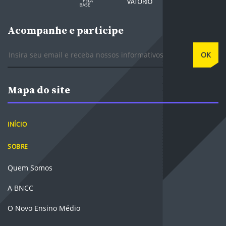
Acompanhe e participe
E-mail
OK
Mapa do site
INÍCIO
SOBRE
Quem Somos
A BNCC
O Novo Ensino Médio