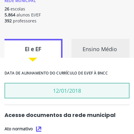
REDE MUNICIPAL
26
escolas
5.864
alunos EI/EF
392
professores
EI e EF
Ensino Médio
DATA DE ALINHAMENTO DO CURRÍCULO DE EI/EF À BNCC
12/01/2018
Acesse documentos da rede municipal
Ato normativo