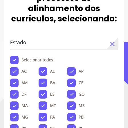
alinhamento dos
currículos, selecionando:
Estado
Selecionar todos
AC
AL
AP
AM
BA
CE
DF
ES
GO
MA
MT
MS
MG
PA
PB