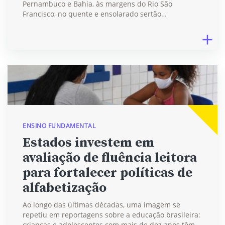
Pernambuco e Bahia, às margens do Rio São
Francisco, no quente e ensolarado sertão…
ENSINO FUNDAMENTAL
Estados investem em
avaliação de fluência leitora
para fortalecer políticas de
alfabetização
Ao longo das últimas décadas, uma imagem se
repetiu em reportagens sobre a educação brasileira:
crianças e adolescentes com mais de dez anos têm