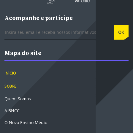
Acompanhe e participe
E-mail
OK
Mapa do site
INÍCIO
SOBRE
Quem Somos
A BNCC
O Novo Ensino Médio