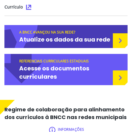
Currículo
A BNCC AVANÇOU NA SUA REDE?
Atualize os dados da sua rede
REFERENCIAIS CURRICULARES ESTADUAIS
Acesse os documentos
curriculares
Regime de colaboração para alinhamento
dos currículos à BNCC nas redes municipais
INFORMAÇÕES