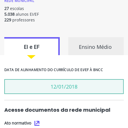
REDE MUNICIPAL
27
escolas
5.038
alunos EI/EF
229
professores
EI e EF
Ensino Médio
DATA DE ALINHAMENTO DO CURRÍCULO DE EI/EF À BNCC
12/01/2018
Acesse documentos da rede municipal
Ato normativo