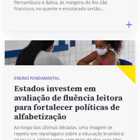
Pernambuco e Bahia, às margens do Rio São
Francisco, no quente e ensolarado sertão…
ENSINO FUNDAMENTAL
Estados investem em
avaliação de fluência leitora
para fortalecer políticas de
alfabetização
Ao longo das últimas décadas, uma imagem se
repetiu em reportagens sobre a educação brasileira:
crianças e adolescentes com mais de dez anos têm