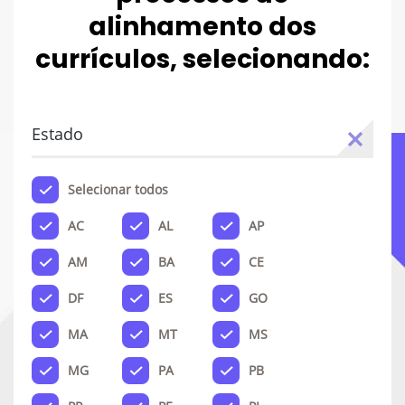
alinhamento dos
currículos, selecionando:
Estado
Selecionar todos
AC
AL
AP
AM
BA
CE
DF
ES
GO
MA
MT
MS
MG
PA
PB