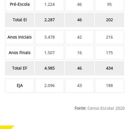
Pré-Escola
1.224
46
95
Total EI
2.287
46
202
Anos Iniciais
3.478
42
216
Anos Finais
1.507
16
175
Total EF
4.985
46
434
EJA
2.096
43
188
Fonte:
Censo Escolar 2020