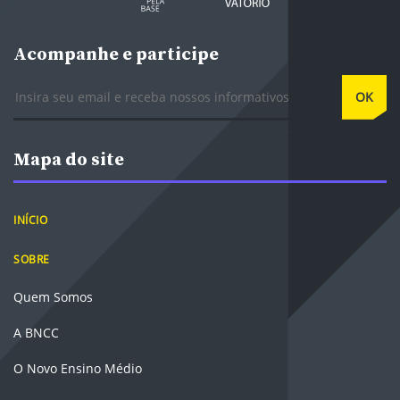
Acompanhe e participe
E-mail
OK
Mapa do site
INÍCIO
SOBRE
Quem Somos
A BNCC
O Novo Ensino Médio