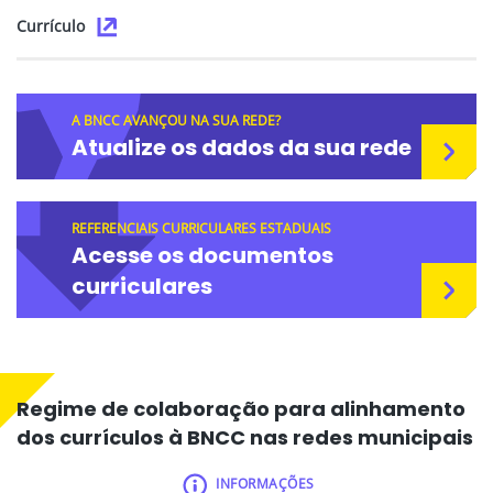
Currículo
A BNCC AVANÇOU NA SUA REDE?
Atualize os dados da sua rede
REFERENCIAIS CURRICULARES ESTADUAIS
Acesse os documentos
curriculares
Regime de colaboração para alinhamento
dos currículos à BNCC nas redes municipais
INFORMAÇÕES