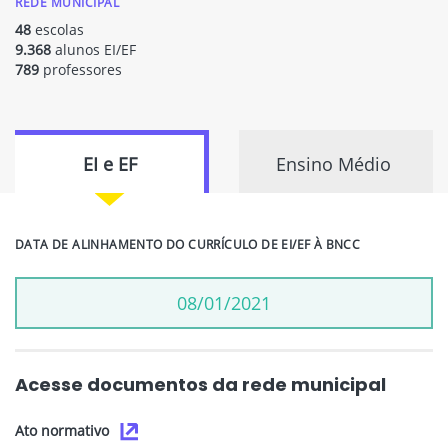
REDE MUNICIPAL
48
escolas
9.368
alunos EI/EF
789
professores
EI e EF
Ensino Médio
DATA DE ALINHAMENTO DO CURRÍCULO DE EI/EF À BNCC
08/01/2021
Acesse documentos da rede municipal
Ato normativo