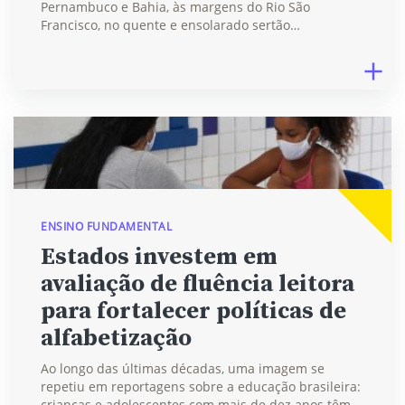
Pernambuco e Bahia, às margens do Rio São
Francisco, no quente e ensolarado sertão…
ENSINO FUNDAMENTAL
Estados investem em
avaliação de fluência leitora
para fortalecer políticas de
alfabetização
Ao longo das últimas décadas, uma imagem se
repetiu em reportagens sobre a educação brasileira:
crianças e adolescentes com mais de dez anos têm