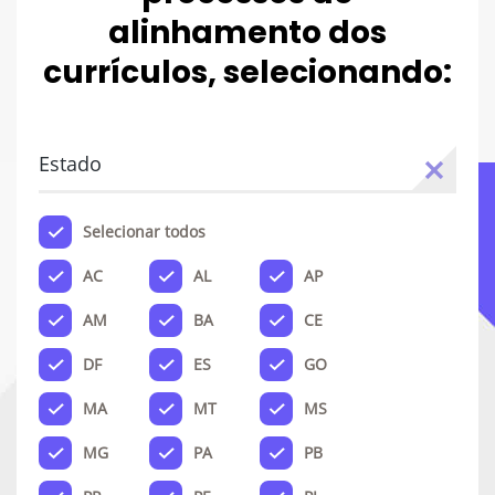
alinhamento dos
currículos, selecionando:
Estado
Selecionar todos
AC
AL
AP
AM
BA
CE
DF
ES
GO
MA
MT
MS
MG
PA
PB