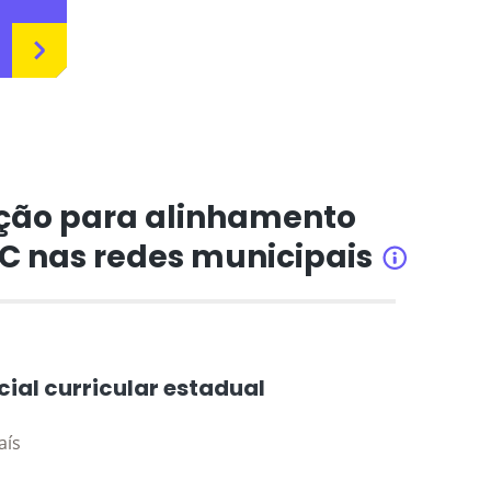
ção para alinhamento
CC nas redes municipais
INFORMAÇÕ
cial curricular estadual
aís