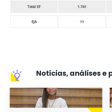
Total EF
1.741
EJA
99
Notícias, análises e 