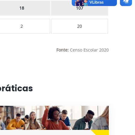
18
107
2
20
Fonte:
Censo Escolar 2020
práticas