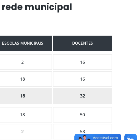
 rede municipal
ESCOLAS MUNICIPAIS
DOCENTES
2
16
18
16
18
32
18
50
2
58