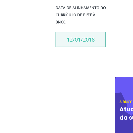
DATA DE ALINHAMENTO DO
CURRÍCULO DE EI/EF À
BNCC
12/01/2018
A BNCC
Atua
da s