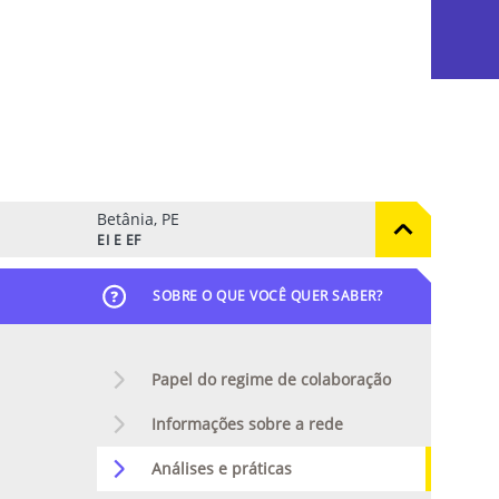
Betânia, PE
EI E EF
SOBRE O QUE VOCÊ QUER SABER?
Papel do regime de colaboração
Informações sobre a rede
Análises e práticas