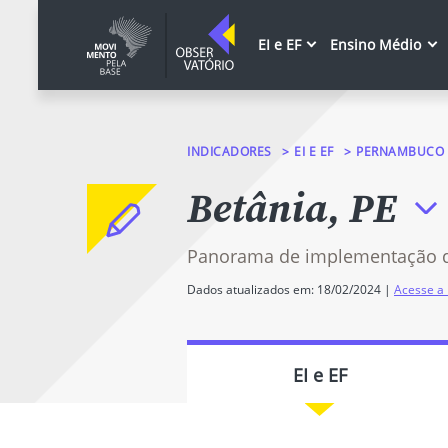
EI e EF
Ensino Médio
INDICADORES
EI E EF
PERNAMBUCO
Betânia, PE
Panorama de implementação 
Dados atualizados em: 18/02/2024 |
Acesse a 
EI e EF