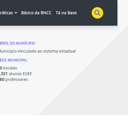
Buscar
práticas
Básico da BNCC
Tá na Base
ERFIL DO MUNÍCIPIO
unicípio vinculado ao sistema estadual
EDE MUNICIPAL
0
escolas
.321
alunos EI/EF
60
professores