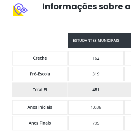
Informações sobre a
ESTUDANTES MUNICIPAIS
Creche
162
Pré-Escola
319
Total EI
481
Anos Iniciais
1.036
Anos Finais
705