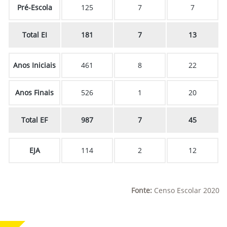
Pré-Escola
125
7
7
Total EI
181
7
13
Anos Iniciais
461
8
22
Anos Finais
526
1
20
Total EF
987
7
45
EJA
114
2
12
Fonte:
Censo Escolar 2020