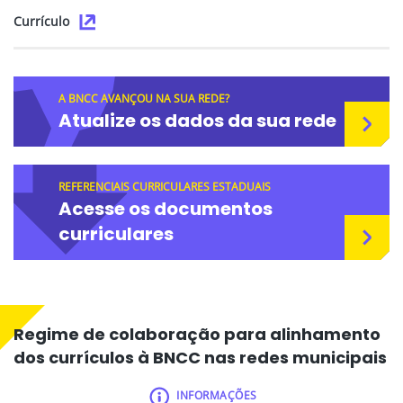
Currículo
A BNCC AVANÇOU NA SUA REDE?
Atualize os dados da sua rede
REFERENCIAIS CURRICULARES ESTADUAIS
Acesse os documentos
curriculares
Regime de colaboração para alinhamento
dos currículos à BNCC nas redes municipais
INFORMAÇÕES