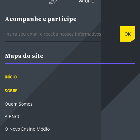
Acompanhe e participe
E-mail
OK
Mapa do site
INÍCIO
SOBRE
Quem Somos
A BNCC
O Novo Ensino Médio