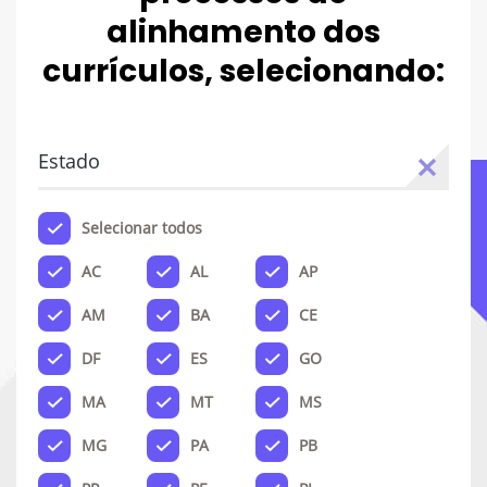
alinhamento dos
currículos, selecionando:
Estado
Selecionar todos
AC
AL
AP
AM
BA
CE
DF
ES
GO
MA
MT
MS
MG
PA
PB