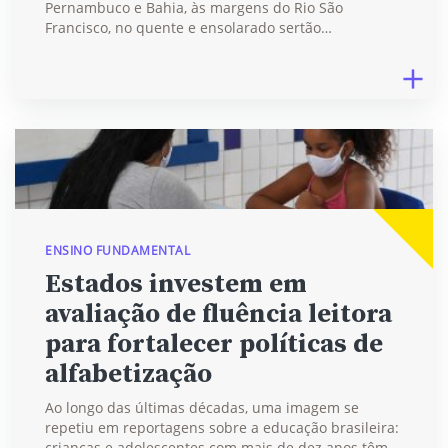
Pernambuco e Bahia, às margens do Rio São
Francisco, no quente e ensolarado sertão…
ENSINO FUNDAMENTAL
Estados investem em
avaliação de fluência leitora
para fortalecer políticas de
alfabetização
Ao longo das últimas décadas, uma imagem se
repetiu em reportagens sobre a educação brasileira:
crianças e adolescentes com mais de dez anos têm