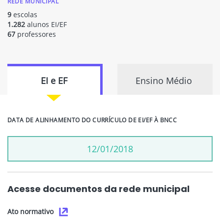
REDE MUNICIPAL
9
escolas
1.282
alunos EI/EF
67
professores
EI e EF
Ensino Médio
DATA DE ALINHAMENTO DO CURRÍCULO DE EI/EF À BNCC
12/01/2018
Acesse documentos da rede municipal
Ato normativo