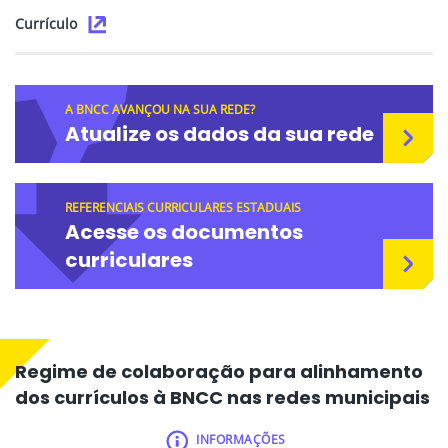
Currículo
A BNCC AVANÇOU NA SUA REDE?
Atualize os dados da sua rede
REFERENCIAIS CURRICULARES ESTADUAIS
Acesse os documentos
curriculares
Regime de colaboração para alinhamento
dos currículos à BNCC nas redes municipais
INFORMAÇÕES