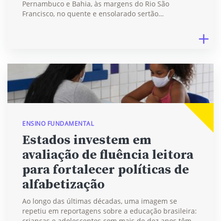
Pernambuco e Bahia, às margens do Rio São
Francisco, no quente e ensolarado sertão…
ENSINO FUNDAMENTAL
Estados investem em
avaliação de fluência leitora
para fortalecer políticas de
alfabetização
Ao longo das últimas décadas, uma imagem se
repetiu em reportagens sobre a educação brasileira:
crianças e adolescentes com mais de dez anos têm