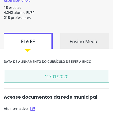
REDE MUNICIPAL
18
escolas
4.242
alunos EI/EF
218
professores
EI e EF
Ensino Médio
DATA DE ALINHAMENTO DO CURRÍCULO DE EI/EF À BNCC
12/01/2020
Acesse documentos da rede municipal
Ato normativo