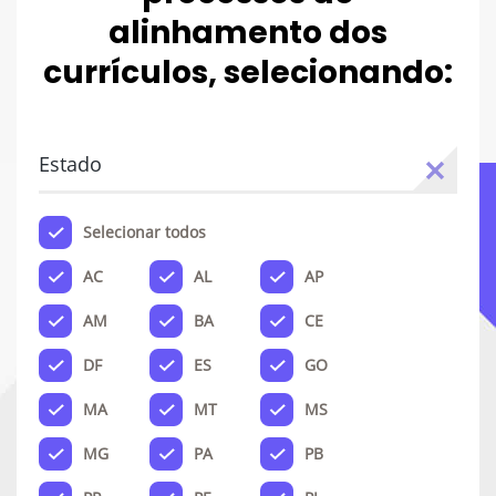
alinhamento dos
currículos, selecionando:
Estado
Selecionar todos
AC
AL
AP
AM
BA
CE
DF
ES
GO
MA
MT
MS
MG
PA
PB