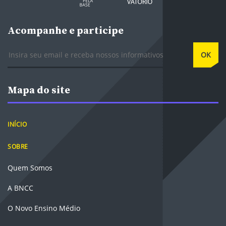
Acompanhe e participe
E-mail
OK
Mapa do site
INÍCIO
SOBRE
Quem Somos
A BNCC
O Novo Ensino Médio