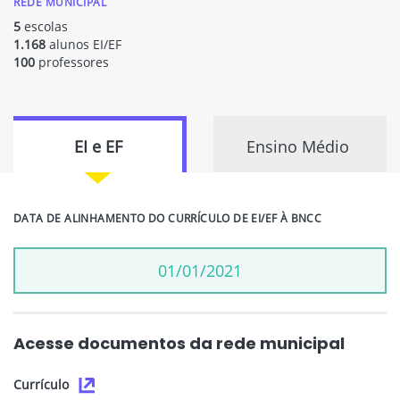
REDE MUNICIPAL
5
escolas
1.168
alunos EI/EF
100
professores
EI e EF
Ensino Médio
DATA DE ALINHAMENTO DO CURRÍCULO DE EI/EF À BNCC
01/01/2021
Acesse documentos da rede municipal
Currículo