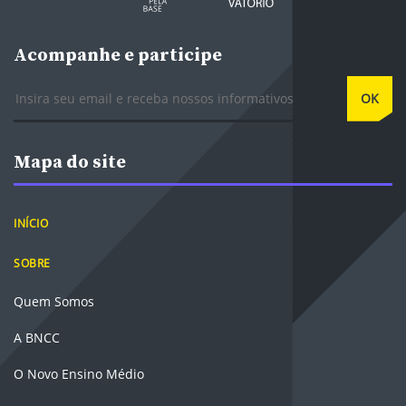
Acompanhe e participe
E-mail
OK
Mapa do site
INÍCIO
SOBRE
Quem Somos
A BNCC
O Novo Ensino Médio