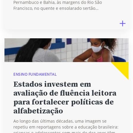
Pernambuco e Bahia, às margens do Rio São
Francisco, no quente e ensolarado sertão…
ENSINO FUNDAMENTAL
Estados investem em
avaliação de fluência leitora
para fortalecer políticas de
alfabetização
Ao longo das últimas décadas, uma imagem se
repetiu em reportagens sobre a educação brasileira:
crianças e adolescentes com mais de dez anos têm