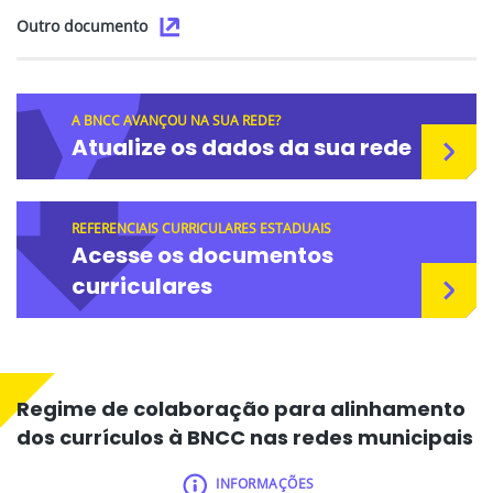
Outro documento
A BNCC AVANÇOU NA SUA REDE?
Atualize os dados da sua rede
REFERENCIAIS CURRICULARES ESTADUAIS
Acesse os documentos
curriculares
Regime de colaboração para alinhamento
dos currículos à BNCC nas redes municipais
INFORMAÇÕES