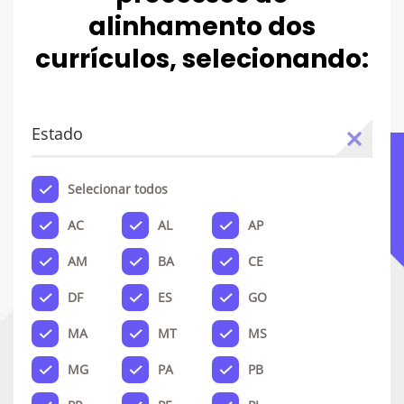
alinhamento dos
currículos, selecionando:
Estado
Selecionar todos
AC
AL
AP
AM
BA
CE
DF
ES
GO
MA
MT
MS
MG
PA
PB