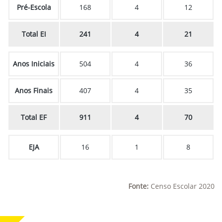
Pré-Escola
168
4
12
Total EI
241
4
21
Anos Iniciais
504
4
36
Anos Finais
407
4
35
Total EF
911
4
70
EJA
16
1
8
Fonte:
Censo Escolar 2020