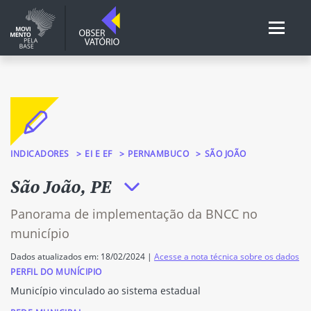
INDICADORES
EI E EF
PERNAMBUCO
SÃO JOÃO
São João, PE
Panorama de implementação da BNCC no
município
Dados atualizados em: 18/02/2024 |
Acesse a nota técnica sobre os dados
PERFIL DO MUNÍCIPIO
Município vinculado ao sistema estadual