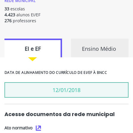
REDE MUNICIPAL
33
escolas
4.423
alunos EI/EF
276
professores
EI e EF
Ensino Médio
DATA DE ALINHAMENTO DO CURRÍCULO DE EI/EF À BNCC
12/01/2018
Acesse documentos da rede municipal
Ato normativo