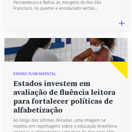
Pernambuco e Bahia, às margens do Rio São
Francisco, no quente e ensolarado sertão…
ENSINO FUNDAMENTAL
Estados investem em
avaliação de fluência leitora
para fortalecer políticas de
alfabetização
Ao longo das últimas décadas, uma imagem se
repetiu em reportagens sobre a educação brasileira:
crianças e adolescentes com mais de dez anos têm