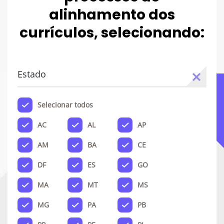
alinhamento dos
currículos, selecionando:
Estado
Selecionar todos
AC
AL
AP
AM
BA
CE
DF
ES
GO
MA
MT
MS
MG
PA
PB