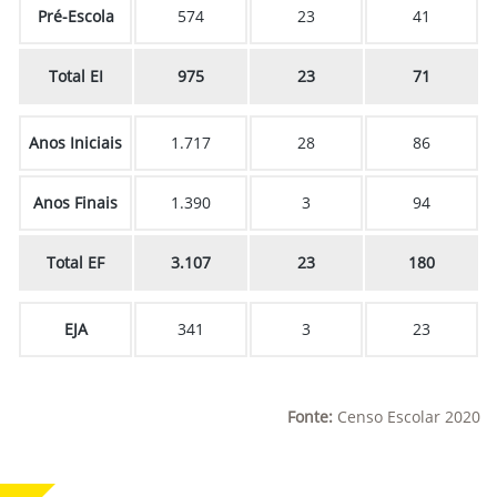
Pré-Escola
574
23
41
Total EI
975
23
71
Anos Iniciais
1.717
28
86
Anos Finais
1.390
3
94
Total EF
3.107
23
180
EJA
341
3
23
Fonte:
Censo Escolar 2020