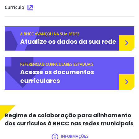
Currículo
A BNCC AVANÇOU NA SUA REDE?
Atualize os dados da sua rede
REFERENCIAIS CURRICULARES ESTADUAIS
Acesse os documentos
curriculares
Regime de colaboração para alinhamento
dos currículos à BNCC nas redes municipais
INFORMAÇÕES