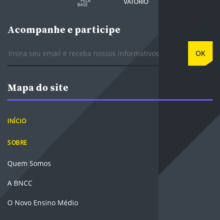
Acompanhe e participe
E-mail
OK
Mapa do site
INÍCIO
SOBRE
Quem Somos
A BNCC
O Novo Ensino Médio