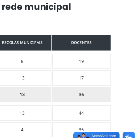
 rede municipal
ESCOLAS MUNICIPAIS
DOCENTES
8
19
13
17
13
36
13
44
4
36