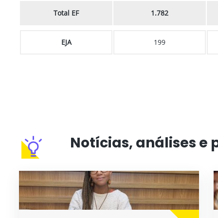
Total EF
1.782
EJA
199
Notícias, análises e 