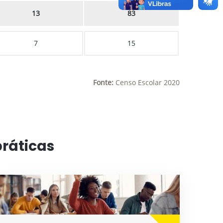
13
83
7
15
Fonte:
Censo Escolar 2020
práticas