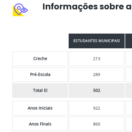
Informações sobre a
ESTUDANTES MUNICIPAIS
Creche
213
Pré-Escola
289
Total EI
502
Anos Iniciais
922
Anos Finais
860