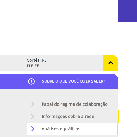
Cortês, PE
EI E EF
SOBRE O QUE VOCÊ QUER SABER?
Papel do regime de colaboração
Informações sobre a rede
Análises e práticas