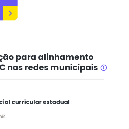
ção para alinhamento
CC nas redes municipais
INFORMAÇÕ
cial curricular estadual
aís