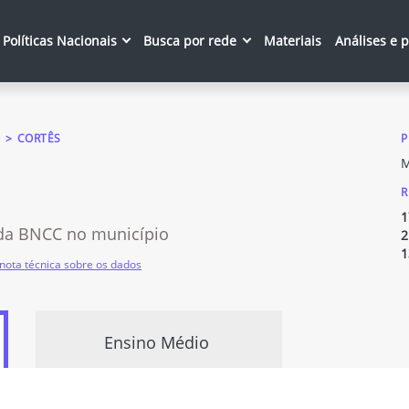
Políticas Nacionais
Busca por rede
Materiais
Análises e 
CORTÊS
P
M
R
1
da BNCC no município
2
1
nota técnica sobre os dados
Ensino Médio