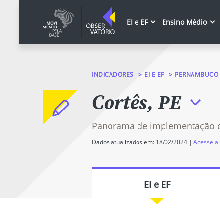
EI e EF
Ensino Médio
INDICADORES
EI E EF
PERNAMBUCO
Cortês, PE
Panorama de implementação 
Dados atualizados em: 18/02/2024 |
Acesse a 
EI e EF