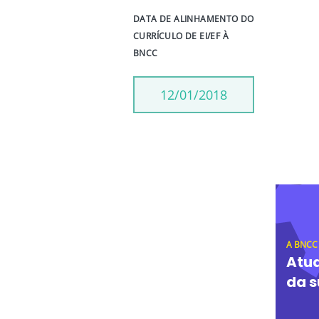
DATA DE ALINHAMENTO DO
CURRÍCULO DE EI/EF À
BNCC
12/01/2018
A BNCC
Atua
da s