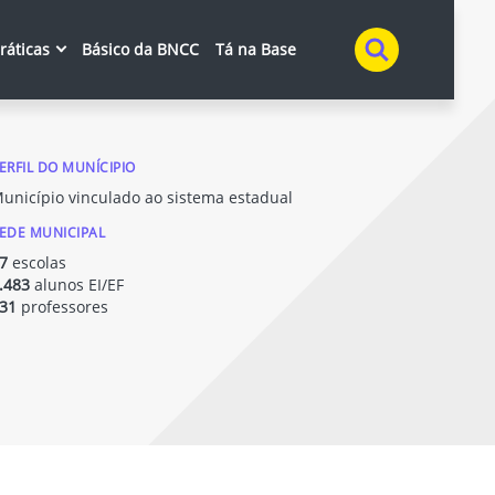
Buscar
práticas
Básico da BNCC
Tá na Base
ERFIL DO MUNÍCIPIO
unicípio vinculado ao sistema estadual
EDE MUNICIPAL
7
escolas
.483
alunos EI/EF
31
professores