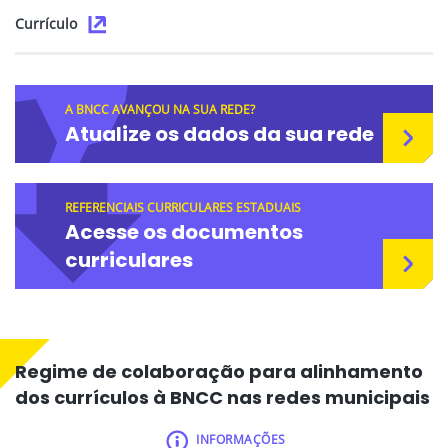
Currículo
A BNCC AVANÇOU NA SUA REDE?
Atualize os dados da sua rede
REFERENCIAIS CURRICULARES ESTADUAIS
Acesse os documentos
curriculares
Regime de colaboração para alinhamento
dos currículos à BNCC nas redes municipais
INFORMAÇÕES