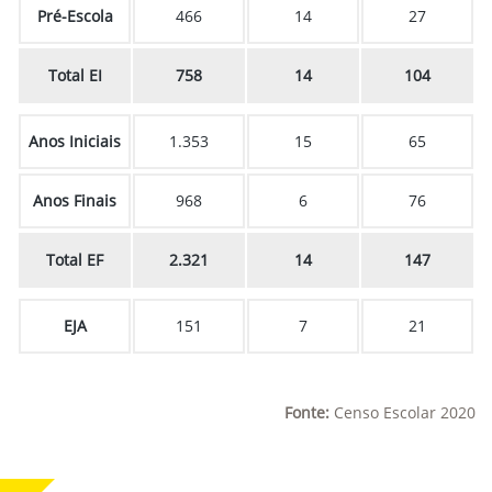
Pré-Escola
466
14
27
Total EI
758
14
104
Anos Iniciais
1.353
15
65
Anos Finais
968
6
76
Total EF
2.321
14
147
EJA
151
7
21
Fonte:
Censo Escolar 2020