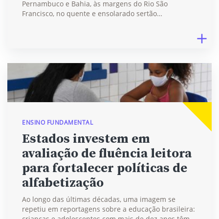
Pernambuco e Bahia, às margens do Rio São
Francisco, no quente e ensolarado sertão…
ENSINO FUNDAMENTAL
Estados investem em
avaliação de fluência leitora
para fortalecer políticas de
alfabetização
Ao longo das últimas décadas, uma imagem se
repetiu em reportagens sobre a educação brasileira:
crianças e adolescentes com mais de dez anos têm