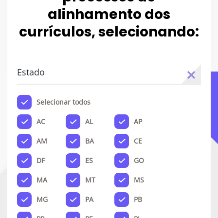
alinhamento dos
currículos, selecionando:
Estado
Selecionar todos
AC
AL
AP
AM
BA
CE
DF
ES
GO
MA
MT
MS
MG
PA
PB