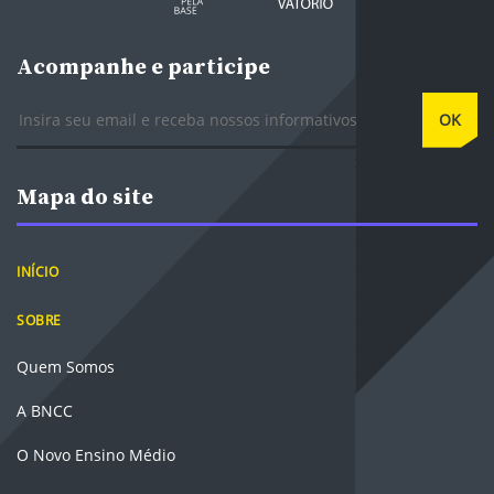
Acompanhe e participe
E-mail
OK
Mapa do site
INÍCIO
SOBRE
Quem Somos
A BNCC
O Novo Ensino Médio