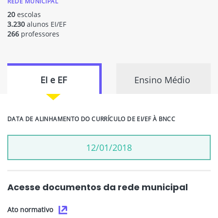
REDE MUNICIPAL
20
escolas
3.230
alunos EI/EF
266
professores
EI e EF
Ensino Médio
DATA DE ALINHAMENTO DO CURRÍCULO DE EI/EF À BNCC
12/01/2018
Acesse documentos da rede municipal
Ato normativo