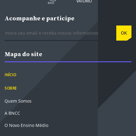
Acompanhe e participe
E-mail
OK
Mapa do site
INÍCIO
SOBRE
Quem Somos
A BNCC
O Novo Ensino Médio