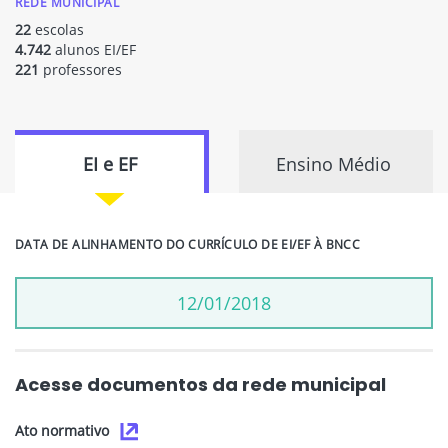
REDE MUNICIPAL
22
escolas
4.742
alunos EI/EF
221
professores
EI e EF
Ensino Médio
DATA DE ALINHAMENTO DO CURRÍCULO DE EI/EF À BNCC
12/01/2018
Acesse documentos da rede municipal
Ato normativo