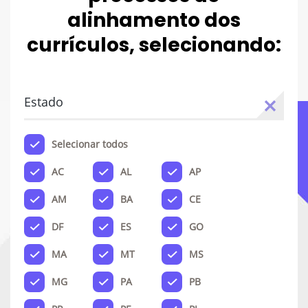
alinhamento dos
currículos, selecionando:
Estado
Selecionar todos
AC
AL
AP
AM
BA
CE
DF
ES
GO
MA
MT
MS
MG
PA
PB