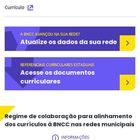
Currículo
A BNCC AVANÇOU NA SUA REDE?
Atualize os dados da sua rede
REFERENCIAIS CURRICULARES ESTADUAIS
Acesse os documentos
curriculares
Regime de colaboração para alinhamento
dos currículos à BNCC nas redes municipais
INFORMAÇÕES