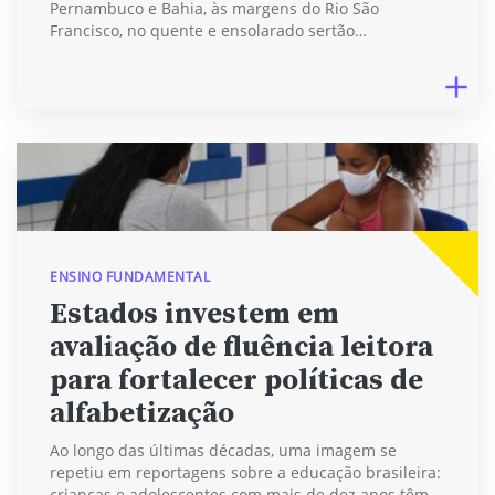
Pernambuco e Bahia, às margens do Rio São
Francisco, no quente e ensolarado sertão…
ENSINO FUNDAMENTAL
Estados investem em
avaliação de fluência leitora
para fortalecer políticas de
alfabetização
Ao longo das últimas décadas, uma imagem se
repetiu em reportagens sobre a educação brasileira:
crianças e adolescentes com mais de dez anos têm