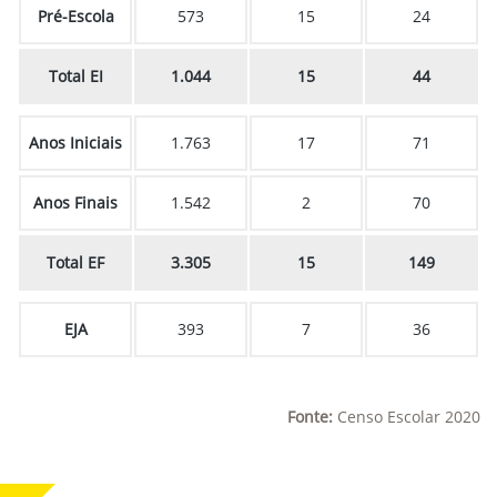
Pré-Escola
573
15
24
Total EI
1.044
15
44
Anos Iniciais
1.763
17
71
Anos Finais
1.542
2
70
Total EF
3.305
15
149
EJA
393
7
36
Fonte:
Censo Escolar 2020