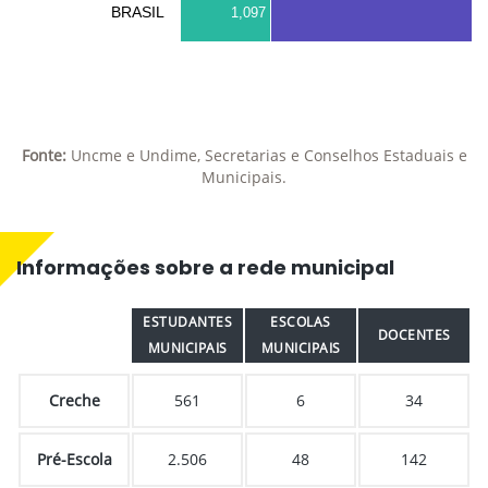
BRASIL
1,097
Fonte:
Uncme e Undime, Secretarias e Conselhos Estaduais e
Municipais.
Informações sobre a rede municipal
ESTUDANTES
ESCOLAS
DOCENTES
MUNICIPAIS
MUNICIPAIS
Creche
561
6
34
Pré-Escola
2.506
48
142