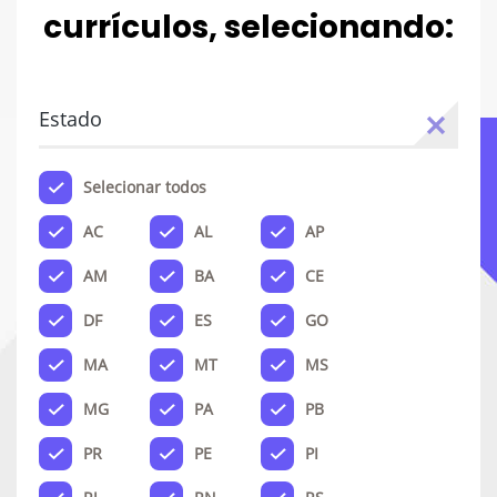
currículos, selecionando:
Estado
Selecionar todos
AC
AL
AP
AM
BA
CE
DF
ES
GO
MA
MT
MS
MG
PA
PB
PR
PE
PI