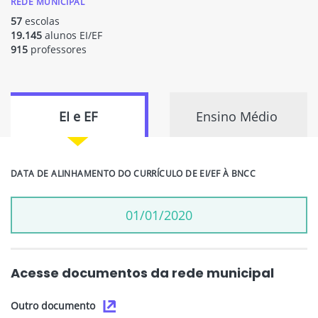
REDE MUNICIPAL
57
escolas
19.145
alunos EI/EF
915
professores
EI e EF
Ensino Médio
DATA DE ALINHAMENTO DO CURRÍCULO DE EI/EF À BNCC
01/01/2020
Acesse documentos da rede municipal
Outro documento