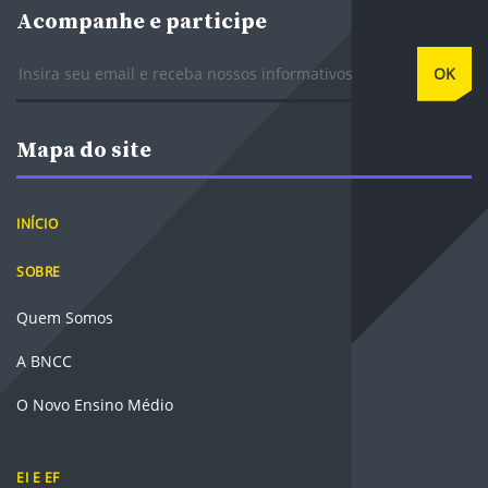
Acompanhe e participe
E-mail
OK
Mapa do site
INÍCIO
SOBRE
Quem Somos
A BNCC
O Novo Ensino Médio
EI E EF