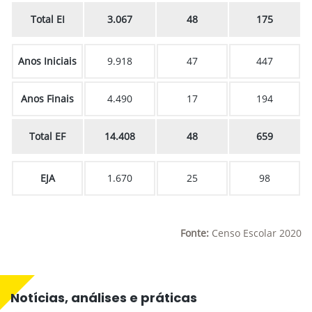
Total EI
3.067
48
175
Anos Iniciais
9.918
47
447
Anos Finais
4.490
17
194
Total EF
14.408
48
659
EJA
1.670
25
98
Fonte:
Censo Escolar 2020
Notícias, análises e práticas