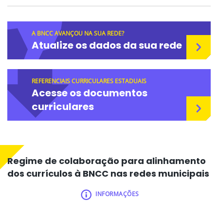
A BNCC AVANÇOU NA SUA REDE?
Atualize os dados da sua rede
REFERENCIAIS CURRICULARES ESTADUAIS
Acesse os documentos
curriculares
Regime de colaboração para alinhamento
dos currículos à BNCC nas redes municipais
INFORMAÇÕES