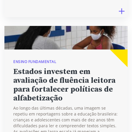
ENSINO FUNDAMENTAL
Estados investem em
avaliação de fluência leitora
para fortalecer políticas de
alfabetização
Ao longo das últimas décadas, uma imagem se
repetiu em reportagens sobre a educação brasileira:
crianças e adolescentes com mais de dez anos têm
dificuldades para ler e compreender textos simples.
As avaliações em larga escala já mapeiam a