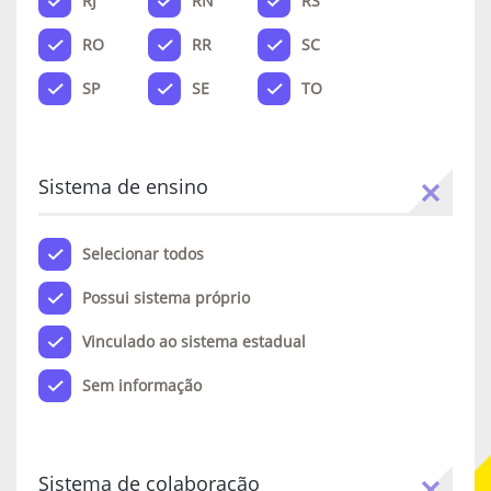
RJ
RN
RS
RO
RR
SC
SP
SE
TO
Sistema de ensino
Selecionar todos
Possui sistema próprio
Vinculado ao sistema estadual
Sem informação
Sistema de colaboração