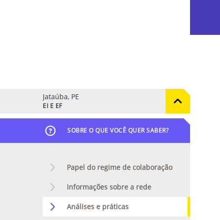
Jataúba, PE
EI E EF
SOBRE O QUE VOCÊ QUER SABER?
Papel do regime de colaboração
Informações sobre a rede
Análises e práticas