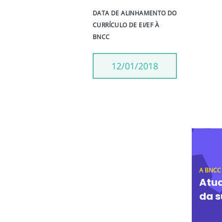
DATA DE ALINHAMENTO DO
CURRÍCULO DE EI/EF À
BNCC
12/01/2018
A BNCC
Atua
da s