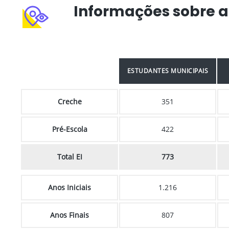
Informações sobre a
ESTUDANTES MUNICIPAIS
Creche
351
Pré-Escola
422
Total EI
773
Anos Iniciais
1.216
Anos Finais
807