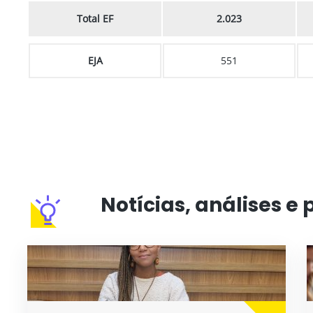
Total EF
2.023
EJA
551
Notícias, análises e 