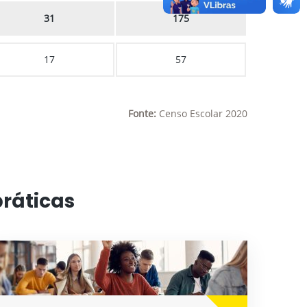
31
175
17
57
Fonte:
Censo Escolar 2020
práticas