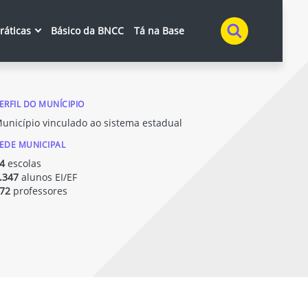
Buscar
práticas
Básico da BNCC
Tá na Base
ERFIL DO MUNÍCIPIO
unicípio vinculado ao sistema estadual
EDE MUNICIPAL
4
escolas
.347
alunos EI/EF
72
professores