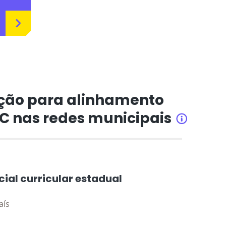
ção para alinhamento
CC nas redes municipais
INFORMAÇÕ
cial curricular estadual
aís