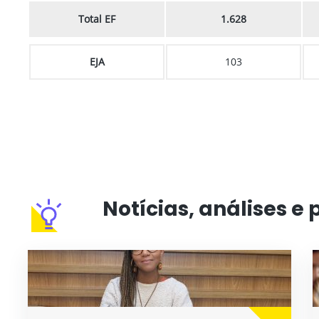
Total EF
1.628
EJA
103
Notícias, análises e 