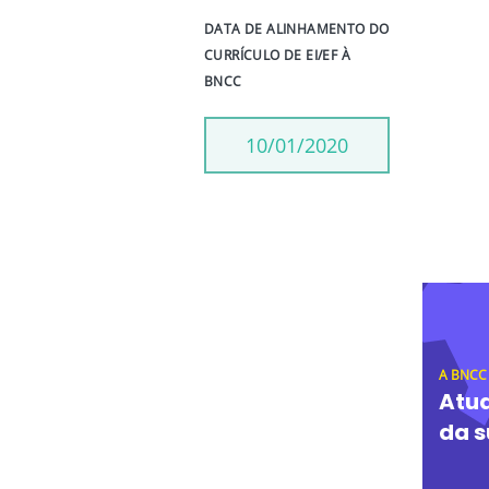
DATA DE ALINHAMENTO DO
CURRÍCULO DE EI/EF À
BNCC
10/01/2020
A BNCC
Atua
da s