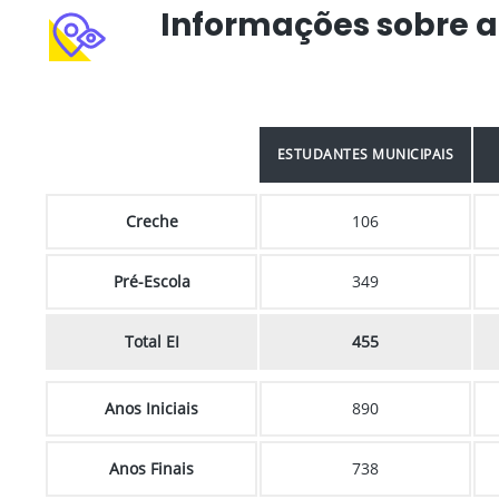
Informações sobre a
ESTUDANTES MUNICIPAIS
Creche
106
Pré-Escola
349
Total EI
455
Anos Iniciais
890
Anos Finais
738