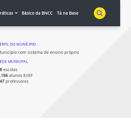
Buscar
práticas
Básico da BNCC
Tá na Base
ERFIL DO MUNÍCIPIO
unicípio com sistema de ensino próprio
EDE MUNICIPAL
8
escolas
.186
alunos EI/EF
47
professores