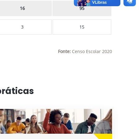
16
95
3
15
Fonte:
Censo Escolar 2020
práticas