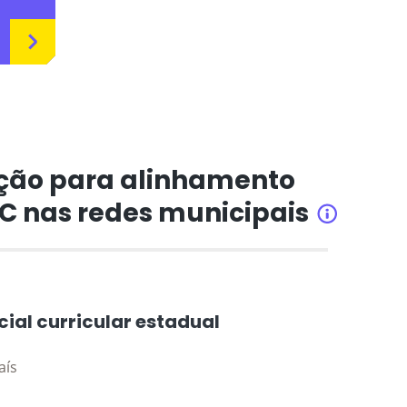
ção para alinhamento
CC nas redes municipais
INFORMAÇÕ
cial curricular estadual
aís