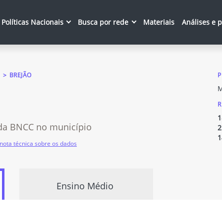
Políticas Nacionais
Busca por rede
Materiais
Análises e 
BREJÃO
P
M
R
1
da BNCC no município
2
1
nota técnica sobre os dados
Ensino Médio