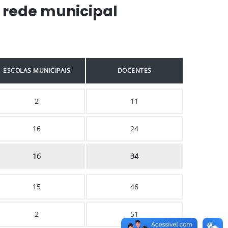
 rede municipal
ESCOLAS MUNICIPAIS
DOCENTES
2
11
16
24
16
34
15
46
2
51