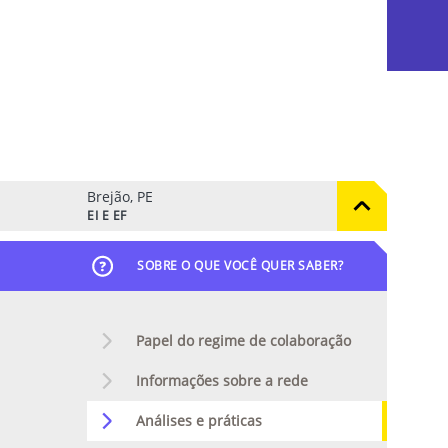
Brejão, PE
EI E EF
SOBRE O QUE VOCÊ QUER SABER?
Papel do regime de colaboração
Informações sobre a rede
Análises e práticas