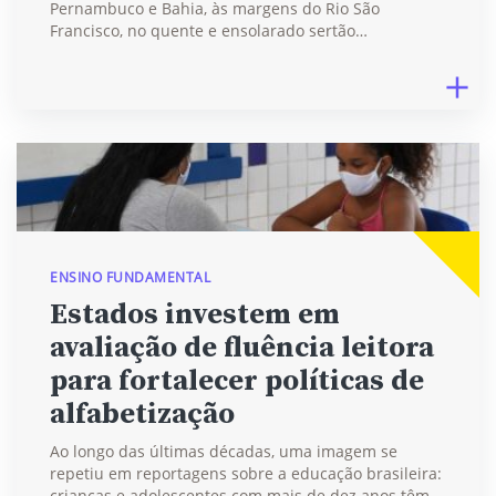
Pernambuco e Bahia, às margens do Rio São
Francisco, no quente e ensolarado sertão…
ENSINO FUNDAMENTAL
Estados investem em
avaliação de fluência leitora
para fortalecer políticas de
alfabetização
Ao longo das últimas décadas, uma imagem se
repetiu em reportagens sobre a educação brasileira:
crianças e adolescentes com mais de dez anos têm