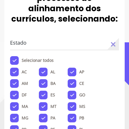
alinhamento dos
currículos, selecionando:
Estado
Selecionar todos
AC
AL
AP
AM
BA
CE
DF
ES
GO
MA
MT
MS
MG
PA
PB