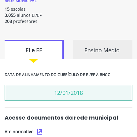
REDE MUNICIPAL
15
escolas
3.055
alunos EI/EF
208
professores
EI e EF
Ensino Médio
DATA DE ALINHAMENTO DO CURRÍCULO DE EI/EF À BNCC
12/01/2018
Acesse documentos da rede municipal
Ato normativo