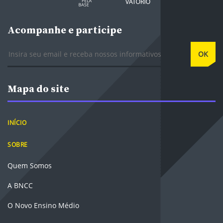
Acompanhe e participe
E-mail
OK
Mapa do site
INÍCIO
SOBRE
Quem Somos
A BNCC
O Novo Ensino Médio