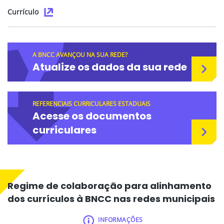
Currículo
A BNCC AVANÇOU NA SUA REDE?
Atualize os dados da sua rede
REFERENCIAIS CURRICULARES ESTADUAIS
Acesse os documentos
curriculares
Regime de colaboração para alinhamento
dos currículos à BNCC nas redes municipais
INFORMAÇÕES