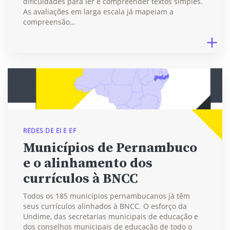
dificuldades para ler e compreender textos simples.
As avaliações em larga escala já mapeiam a
compreensão…
REDES DE EI E EF
Municípios de Pernambuco
e o alinhamento dos
currículos à BNCC
Todos os 185 municípios pernambucanos já têm
seus currículos alinhados à BNCC. O esforço da
Undime, das secretarias municipais de educação e
dos conselhos municipais de educação de todo o