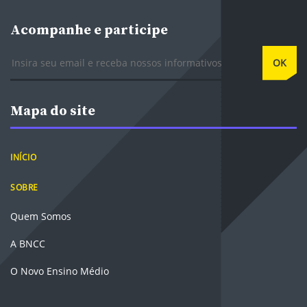
Acompanhe e participe
E-mail
OK
Mapa do site
INÍCIO
SOBRE
Quem Somos
A BNCC
O Novo Ensino Médio