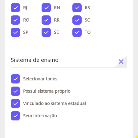
RJ
RN
RS
RO
RR
SC
SP
SE
TO
Sistema de ensino
Selecionar todos
Possui sistema próprio
Vinculado ao sistema estadual
Sem informação