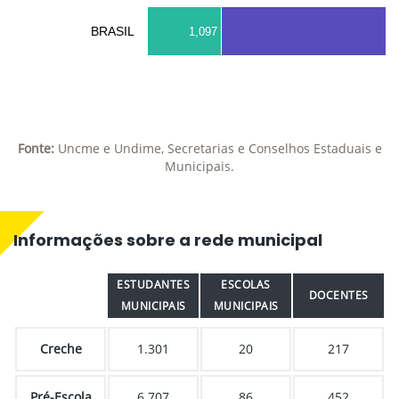
BRASIL
1,097
Fonte:
Uncme e Undime, Secretarias e Conselhos Estaduais e
Municipais.
Informações sobre a rede municipal
ESTUDANTES
ESCOLAS
DOCENTES
MUNICIPAIS
MUNICIPAIS
Creche
1.301
20
217
Pré-Escola
6.707
86
452