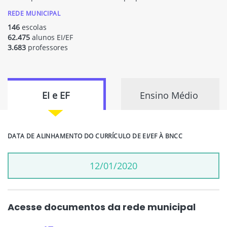
REDE MUNICIPAL
146
escolas
62.475
alunos EI/EF
3.683
professores
EI e EF
Ensino Médio
DATA DE ALINHAMENTO DO CURRÍCULO DE EI/EF À BNCC
12/01/2020
Acesse documentos da rede municipal