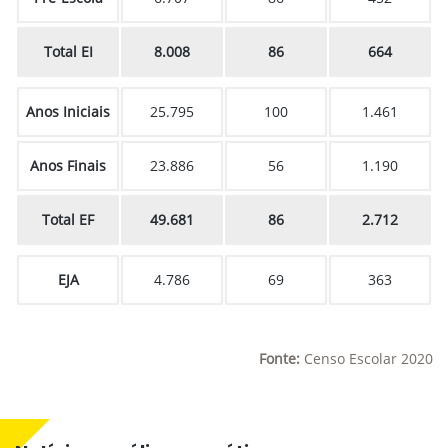
Total EI
8.008
86
664
Anos Iniciais
25.795
100
1.461
Anos Finais
23.886
56
1.190
Total EF
49.681
86
2.712
EJA
4.786
69
363
Fonte:
Censo Escolar 2020