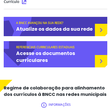
Currículo
A BNCC AVANÇOU NA SUA REDE?
Atualize os dados da sua rede
REFERENCIAIS CURRICULARES ESTADUAIS
Acesse os documentos
curriculares
Regime de colaboração para alinhamento
dos currículos à BNCC nas redes municipais
INFORMAÇÕES